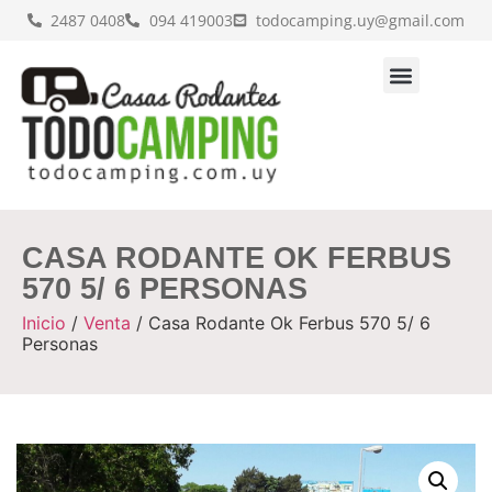
2487 0408
094 419003
todocamping.uy@gmail.com
CASA RODANTE OK FERBUS
570 5/ 6 PERSONAS
Inicio
/
Venta
/ Casa Rodante Ok Ferbus 570 5/ 6
Personas