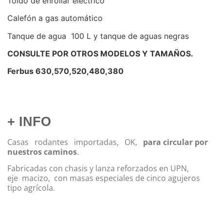
Toldo de enrollar eléctrico
Calefón a gas automático
Tanque de agua 100 L y tanque de aguas negras
CONSULTE POR OTROS MODELOS Y TAMAÑOS.
Ferbus 630,570,520,480,380
+ INFO
Casas
rodantes
importadas,
OK,
para circular por
nuestros caminos
.
Fabricadas con chasis y lanza reforzados en UPN,
eje
macizo,
con masas especiales de cinco agujeros
tipo agrícola.