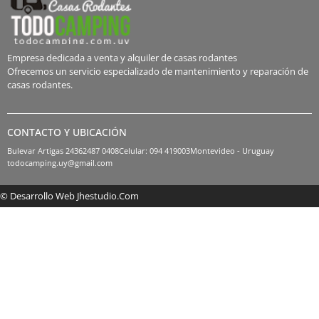
Empresa dedicada a venta y alquiler de casas rodantes
Ofrecemos un servicio especializado de mantenimiento y reparación de
casas rodantes.
CONTACTO Y UBICACIÓN
Bulevar Artigas 2436
2487 0408
Celular: 094 419003
Montevideo - Uruguay
todocamping.uy@gmail.com
© Desarrollo Web Jhestudio.com