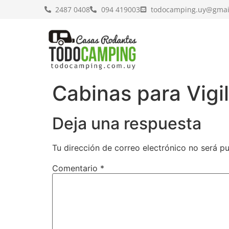
2487 0408
094 419003
todocamping.uy@gmai
Cabinas para Vigi
Deja una respuesta
Tu dirección de correo electrónico no será pu
Comentario
*