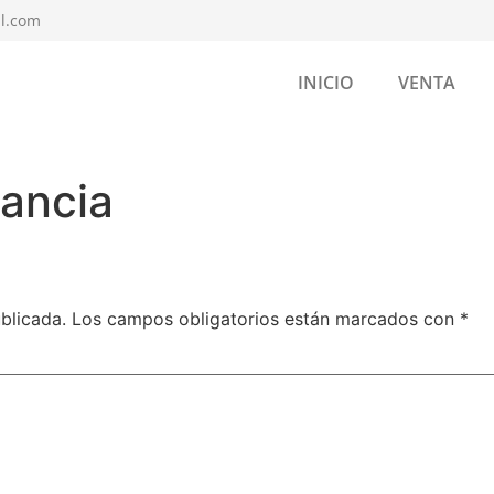
l.com
INICIO
VENTA
lancia
blicada.
Los campos obligatorios están marcados con
*