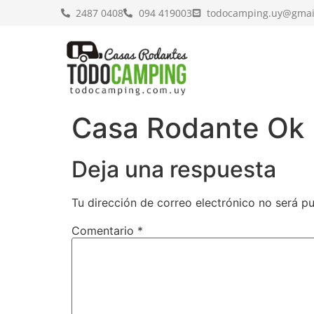
2487 0408
094 419003
todocamping.uy@gmai
Casa Rodante Ok 
Deja una respuesta
Tu dirección de correo electrónico no será pu
Comentario
*