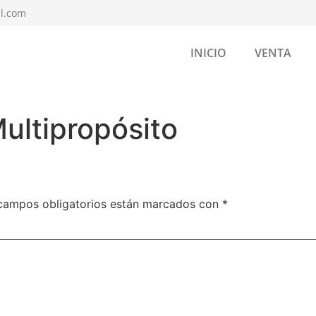
l.com
INICIO
VENTA
ultipropósito
campos obligatorios están marcados con
*