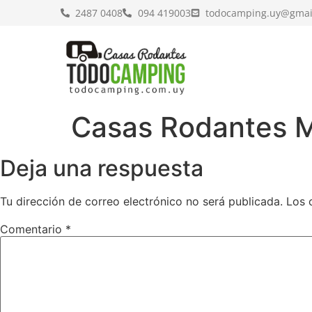
2487 0408
094 419003
todocamping.uy@gmai
Casas Rodantes M
Deja una respuesta
Tu dirección de correo electrónico no será publicada.
Los 
Comentario
*